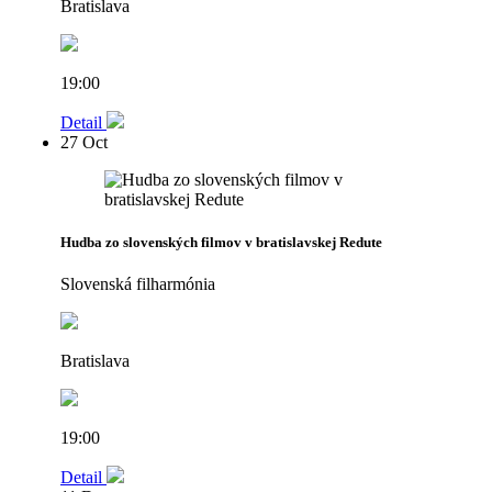
Bratislava
19:00
Detail
27
Oct
Hudba zo slovenských filmov v bratislavskej Redute
Slovenská filharmónia
Bratislava
19:00
Detail