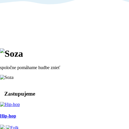
spoločne pomáhame hudbe znieť
Zastupujeme
Hip-hop