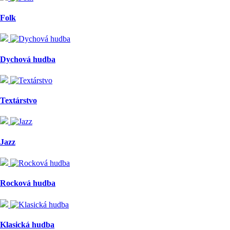
Folk
Dychová hudba
Textárstvo
Jazz
Rocková hudba
Klasická hudba