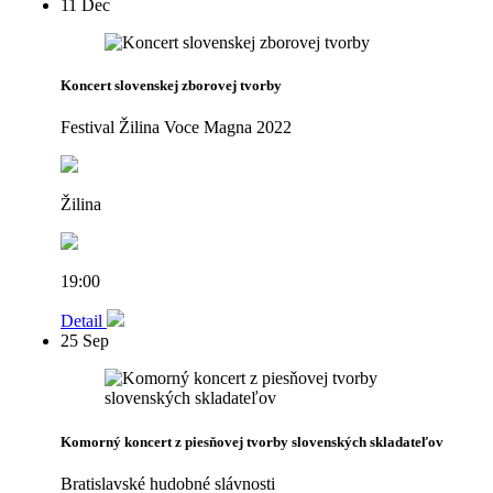
11
Dec
Koncert slovenskej zborovej tvorby
Festival Žilina Voce Magna 2022
Žilina
19:00
Detail
25
Sep
Komorný koncert z piesňovej tvorby slovenských skladateľov
Bratislavské hudobné slávnosti