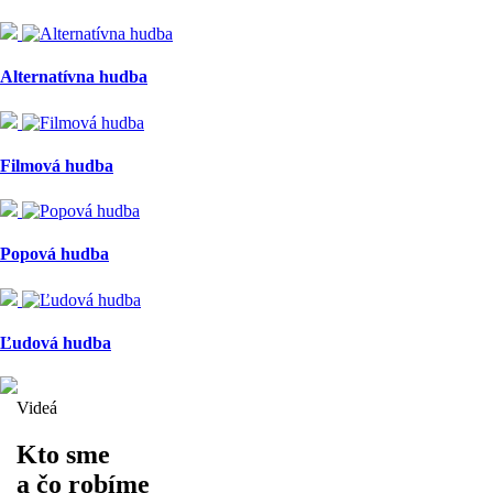
Alternatívna hudba
Filmová hudba
Popová hudba
Ľudová hudba
Videá
Kto sme
a čo robíme