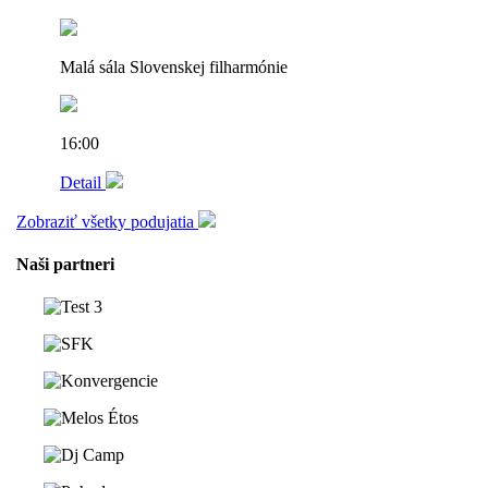
Malá sála Slovenskej filharmónie
16:00
Detail
Zobraziť všetky podujatia
Naši partneri