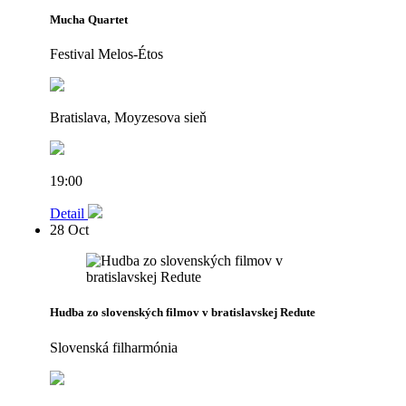
Mucha Quartet
Festival Melos-Étos
Bratislava, Moyzesova sieň
19:00
Detail
28
Oct
Hudba zo slovenských filmov v bratislavskej Redute
Slovenská filharmónia