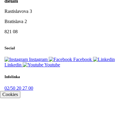
dielam
Rastislavova 3
Bratislava 2
821 08
Social
Instagram
Facebook
Linkedin
Youtube
Infolinka
02/50 20 27 00
Cookies