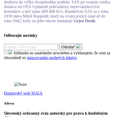
družstva do výšky dvojnásobku podielu. SAS pri svojom vzniku
dostáva od OSA vyplatené pohľadávky neprevádzkových
honorárov a tiež sumu 409 000 Kčs. Riaditeľom SAS sa v roku
1939 stáva Miloš Ruppeldt, ktorý na svojej pozícii ostal až do
roku 1942, kedy na jeho miesto nastupuje
Gejza Dusík
.
Odberajte novinky
Odoslať
Súhlasím so zasielaním newslettra a vyhlasujem, že som sa
oboznámil so
spracovaním osobných údajov
Domovský web SOZA
Adresa
Slovenský ochranný zväz autorský pre práva k hudobným