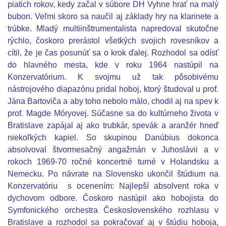
piatich rokov, kedy začal v súbore DH Vyhne hrať na malý
bubon. Veľmi skoro sa naučil aj základy hry na klarinete a
trúbke. Mladý multiinštrumentalista napredoval skutočne
rýchlo, čoskoro prerástol všetkých svojich rovesníkov a
cítil, že je čas posunúť sa o krok ďalej. Rozhodol sa odísť
do hlavného mesta, kde v roku 1964 nastúpil na
Konzervatórium. K svojmu už tak pôsobivému
nástrojového diapazónu pridal hoboj, ktorý študoval u prof.
Jána Bartoviča a aby toho nebolo málo, chodil aj na spev k
prof. Magde Móryovej. Súčasne sa do kultúrneho života v
Bratislave zapájal aj ako trubkár, spevák a aranžér hneď
niekoľkých kapiel. So skupinou Danúbius dokonca
absolvoval štvormesačný angažmán v Juhoslávii a v
rokoch 1969-70 ročné koncertné turné v Holandsku a
Nemecku. Po návrate na Slovensko ukončil štúdium na
Konzervatóriu
s ocenením: Najlepší absolvent roka v
dychovom odbore. Čoskoro
nastúpil ako hobojista do
Symfonického orchestra Československého rozhlasu v
Bratislave a rozhodol sa pokračovať aj v štúdiu hoboja,