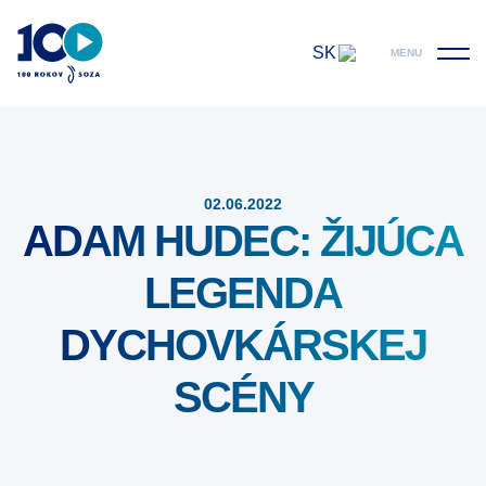
SK
MENU
02.06.2022
ADAM HUDEC: ŽIJÚCA
LEGENDA
DYCHOVKÁRSKEJ
SCÉNY