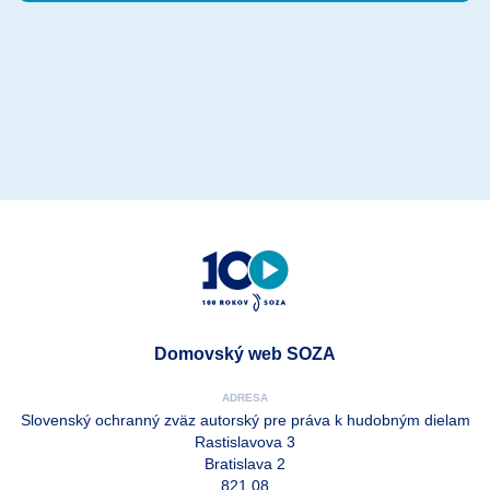
Domovský web SOZA
ADRESA
Slovenský ochranný zväz autorský pre práva k hudobným dielam
Rastislavova 3
Bratislava 2
821 08