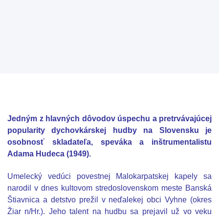
Jedným z hlavných dôvodov úspechu a pretrvávajúcej
popularity dychovkárskej hudby na Slovensku je
osobnosť skladateľa, speváka a inštrumentalistu
Adama Hudeca
(1949).
Umelecký vedúci povestnej Malokarpatskej kapely sa
narodil v dnes kultovom stredoslovenskom meste Banská
Štiavnica a detstvo prežil v neďalekej obci Vyhne (okres
Žiar n/Hr.). Jeho talent na hudbu sa prejavil už vo veku